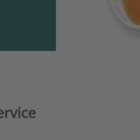
ervice