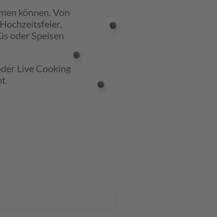
hmen können. Von
 Hochzeitsfeier,
nüs oder Speisen
oder Live Cooking
t.