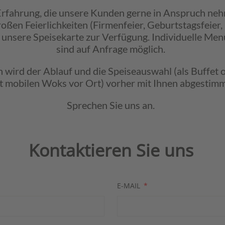
 Erfahrung, die unsere Kunden gerne in Anspruch ne
roßen Feierlichkeiten (Firmenfeier, Geburtstagsfeier,
en unsere Speisekarte zur Verfügung. Individuelle Me
sind auf Anfrage möglich.
h wird der Ablauf und die Speiseauswahl (als Buffet 
t mobilen Woks vor Ort) vorher mit Ihnen abgestimm
Sprechen Sie uns an.
Kontaktieren Sie uns
E-MAIL