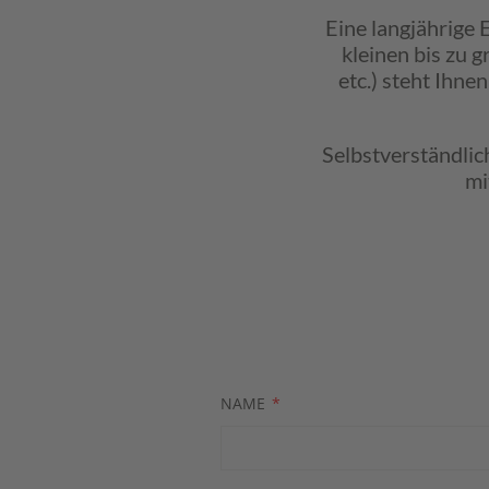
Eine langjährige
kleinen bis zu g
etc.) steht Ihn
Selbstverständlic
mi
NAME