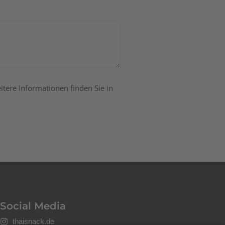
tere Informationen finden Sie in
Social Media
thaisnack.de