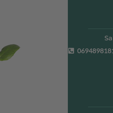
Sa
069489818